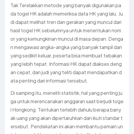
Tak Terelakkan metode yang banyak digunakan pa
da togel HK adalah memeriksa data HK yang lalu. Ju
di dapat melihat tren dan gerakan yang muncul dari
hasil togel HK sebelumnya untuk menentukan nom
or yang kemungkinan muncul di masa depan. Denga
n mengawasi angka-angka yang banyak tampil dan
yang sedikit keluar, peserta bisa membuat tebakan
yang lebih tepat. Informasi HK dapat diakses deng
an cepat, dan judi yang teliti dapat mendapatkan d
ata penting dari informasi tersebut.
Di samping itu, meneliti statistik, hal yang penting ju
ga untuk merencanakan anggaran saat berjudi toge
l Hongkong. Tentukan terlebih dahulu berapa bany
ak uang yang akan dipertaruhkan dan ikuti standar t
ersebut. Pendekatan ini akan membantu pemain un