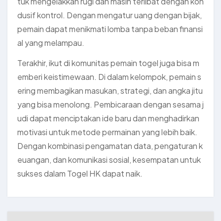
tuk mengelakkan rugi dan masih terlibat dengan kon
dusif kontrol. Dengan mengatur uang dengan bijak,
pemain dapat menikmati lomba tanpa beban finansi
al yang melampau.
Terakhir, ikut di komunitas pemain togel juga bisa m
emberi keistimewaan. Di dalam kelompok, pemain s
ering membagikan masukan, strategi, dan angka jitu
yang bisa menolong. Pembicaraan dengan sesama j
udi dapat menciptakan ide baru dan menghadirkan
motivasi untuk metode permainan yang lebih baik.
Dengan kombinasi pengamatan data, pengaturan k
euangan, dan komunikasi sosial, kesempatan untuk
sukses dalam Togel HK dapat naik.