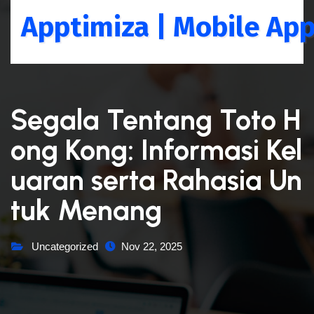
Skip
Apptimiza | Mobile App
to
content
Segala Tentang Toto H
ong Kong: Informasi Kel
uaran serta Rahasia Un
tuk Menang
Uncategorized
Nov 22, 2025