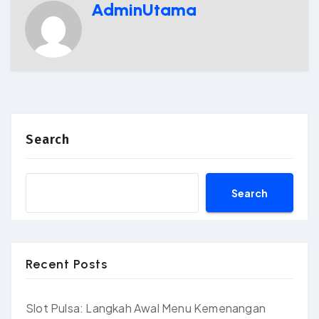
AdminUtama
Search
Search
Recent Posts
Slot Pulsa: Langkah Awal Menu Kemenangan