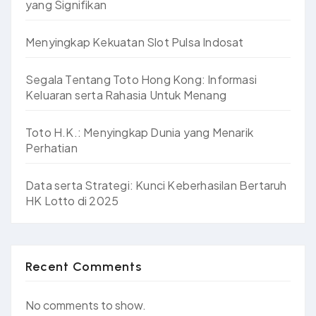
yang Signifikan
Menyingkap Kekuatan Slot Pulsa Indosat
Segala Tentang Toto Hong Kong: Informasi
Keluaran serta Rahasia Untuk Menang
Toto H.K.: Menyingkap Dunia yang Menarik
Perhatian
Data serta Strategi: Kunci Keberhasilan Bertaruh
HK Lotto di 2025
Recent Comments
No comments to show.