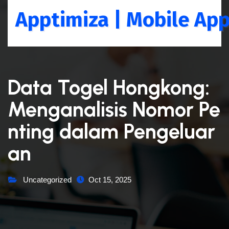
Skip
Apptimiza | Mobile App
to
content
Data Togel Hongkong:
Menganalisis Nomor Pe
nting dalam Pengeluar
an
Uncategorized
Oct 15, 2025