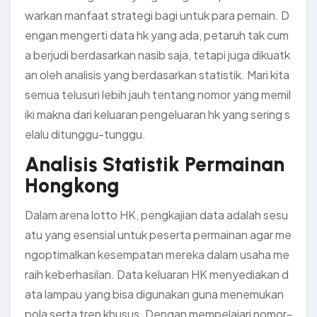
warkan manfaat strategi bagi untuk para pemain. D
engan mengerti data hk yang ada, petaruh tak cum
a berjudi berdasarkan nasib saja, tetapi juga dikuatk
an oleh analisis yang berdasarkan statistik. Mari kita
semua telusuri lebih jauh tentang nomor yang memil
iki makna dari keluaran pengeluaran hk yang sering s
elalu ditunggu-tunggu.
Analisis Statistik Permainan
Hongkong
Dalam arena lotto HK, pengkajian data adalah sesu
atu yang esensial untuk peserta permainan agar me
ngoptimalkan kesempatan mereka dalam usaha me
raih keberhasilan. Data keluaran HK menyediakan d
ata lampau yang bisa digunakan guna menemukan
pola serta tren khusus. Dengan mempelajari nomor-