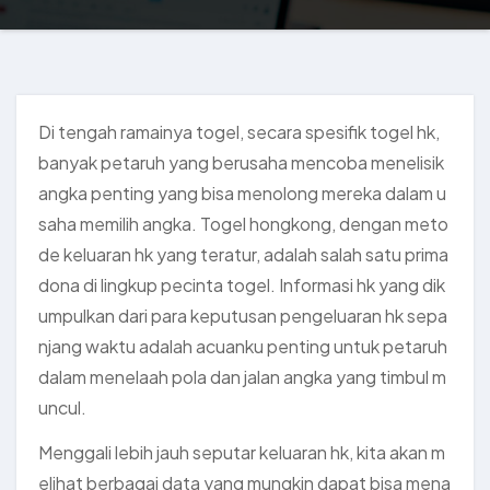
Di tengah ramainya togel, secara spesifik togel hk,
banyak petaruh yang berusaha mencoba menelisik
angka penting yang bisa menolong mereka dalam u
saha memilih angka. Togel hongkong, dengan meto
de keluaran hk yang teratur, adalah salah satu prima
dona di lingkup pecinta togel. Informasi hk yang dik
umpulkan dari para keputusan pengeluaran hk sepa
njang waktu adalah acuanku penting untuk petaruh
dalam menelaah pola dan jalan angka yang timbul m
uncul.
Menggali lebih jauh seputar keluaran hk, kita akan m
elihat berbagai data yang mungkin dapat bisa mena