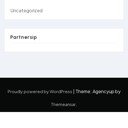
Uncategorized
Partnersip
|
Theme: Agencyup by
Proudly powered by WordPress
.
Themeansar