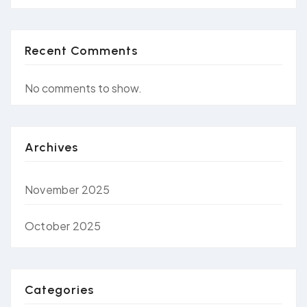
Recent Comments
No comments to show.
Archives
November 2025
October 2025
Categories