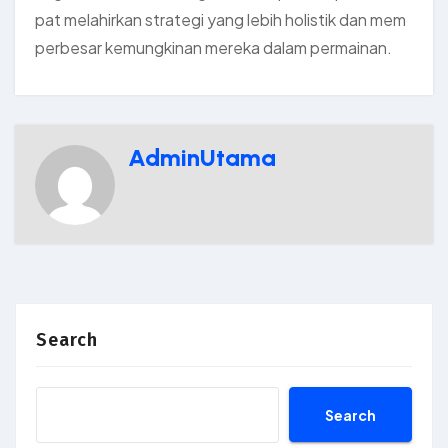
pat melahirkan strategi yang lebih holistik dan mem
perbesar kemungkinan mereka dalam permainan.
AdminUtama
Search
Search