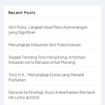
Recent Posts
Slot Pulsa: Langkah Awal Menu Kemenangan
yang Signifikan
Menyingkap Kekuatan Slot Pulsa Indosat
Segala Tentang Toto Hong Kong: Informasi
Keluaran serta Rahasia Untuk Menang
Toto H.K.: Menyingkap Dunia yang Menarik
Perhatian
Data serta Strategi: Kunci Keberhasilan Bertaruh
HK Lotto di 2025