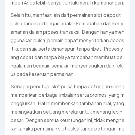
mberi Anda lebih banyak untuk meraih kemenangan.
Selain itu, manfaat lain dari permainan slot deposit
pulsa tanpa potongan adalah kemudahan dan keny
amanan dalam proses transaksi. Dengan hanya men
ggunakan pulsa, pemain dapat menyetorkan depos
it kapan saja serta dimanapun tanpa ribet. Proses y
ang cepat dan tanpa biaya tambahan membuat pe
ngalaman bermain semakin menyenangkan dan fok
us pada keseruan permainan.
Sebagai penutup, slot pulsa tanpa potongan sering
memberikan berbagai imbalan serta promosi yang m
enggiurkan. Hal ini memberikan tambahan nilai, yang
meningkatkan peluang mereka untuk menang lebih
besar. Dengan semua keuntungan ini, tidak menghe
rankan jika permainan slot pulsa tanpa potongan me